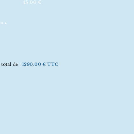
45.00 €
00 €
total de :
1290.00 € TTC