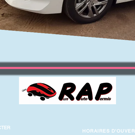
CTER
HORAIRES D'OUVE