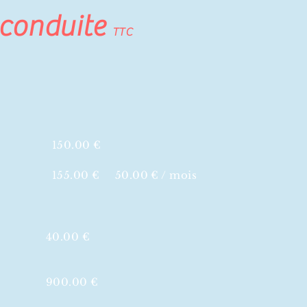
 conduite
TTC
150.00 €
155.00 € 50.00 € / mois
​
​40.00 €
900.00 €