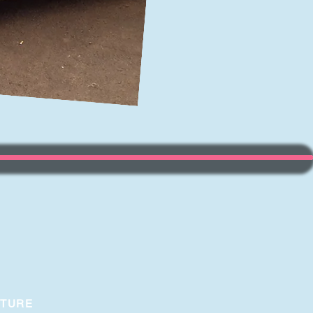
RTURE