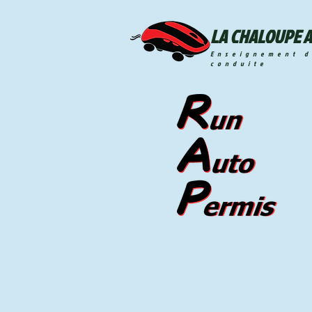
LA CHALOUPE 
Enseignement d
conduite