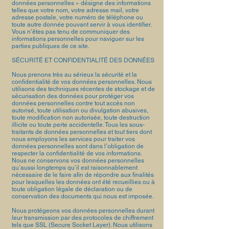
données personnelles » désigne des informations
telles que votre nom, votre adresse mail, votre
adresse postale, votre numéro de téléphone ou
toute autre donnée pouvant servir à vous identifier.
Vous n’êtes pas tenu de communiquer des
informations personnelles pour naviguer sur les
parties publiques de ce site.
SÉCURITÉ ET CONFIDENTIALITÉ DES DONNÉES
Nous prenons très au sérieux la sécurité et la
confidentialité de vos données personnelles. Nous
utilisons des techniques récentes de stockage et de
sécurisation des données pour protéger vos
données personnelles contre tout accès non
autorisé, toute utilisation ou divulgation abusives,
toute modification non autorisée, toute destruction
illicite ou toute perte accidentelle. Tous les sous-
traitants de données personnelles et tout tiers dont
nous employons les services pour traiter vos
données personnelles sont dans l’obligation de
respecter la confidentialité de vos informations.
Nous ne conservons vos données personnelles
qu’aussi longtemps qu’il est raisonnablement
nécessaire de le faire afin de répondre aux finalités
pour lesquelles les données ont été recueillies ou à
toute obligation légale de déclaration ou de
conservation des documents qui nous est imposée.
Nous protégeons vos données personnelles durant
leur transmission par des protocoles de chiffrement
tels que SSL (Secure Socket Layer). Nous utilisons