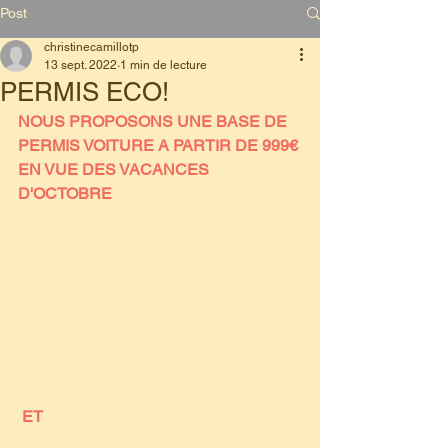
Post
christinecamillotp
13 sept. 2022
1 min de lecture
PERMIS ECO!
NOUS PROPOSONS UNE BASE DE 
PERMIS VOITURE A PARTIR DE 999€ 
EN VUE DES VACANCES 
D'OCTOBRE
 ET